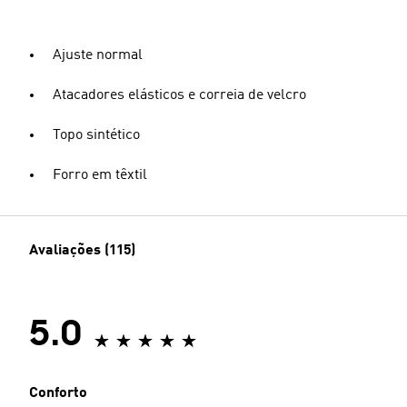
Ajuste normal
Atacadores elásticos e correia de velcro
Topo sintético
Forro em têxtil
Avaliações (115)
5.0
Conforto