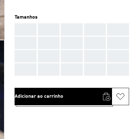
Tamanhos
AAA
AAA
AAA
AAA
AAA
AAA
AAA
AAA
AAA
AAA
AAA
AAA
AAA
AAA
AAA
AAA
AAA
AAA
AAA
AAA
Adicionar ao carrinho