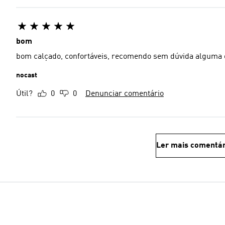
bom
bom calçado, confortáveis, recomendo sem dúvida alg
nocast
Útil?
0
0
Denunciar comentário
Ler mais comentár