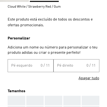
Cloud White / Strawberry Red / Gum
Este produto está excluído de todos os descontos e
ofertas promocionais.
Personalizar
Adiciona um nome ou número para personalizar o teu
produto adidas ou criar o presente perfeito!
Pé esquerdo
0 / 11
Pé direito
0 / 11
Apagar tudo
Tamanhos
AAA
AAA
AAA
AAA
AAA