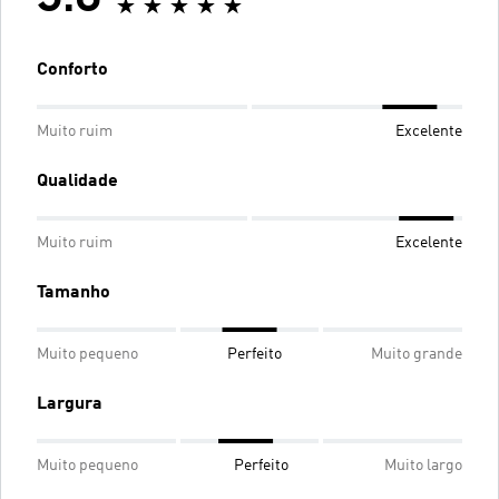
Conforto
Muito ruim
Excelente
Qualidade
Muito ruim
Excelente
Tamanho
Muito pequeno
Perfeito
Muito grande
Largura
Muito pequeno
Perfeito
Muito largo