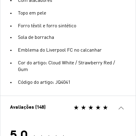
Com atacadores
Topo em pele
Forro têxtil e forro sintético
Sola de borracha
Emblema do Liverpool FC no calcanhar
Cor do artigo: Cloud White / Strawberry Red /
Gum
Código do artigo: JQ4041
Avaliações (148)
5.0