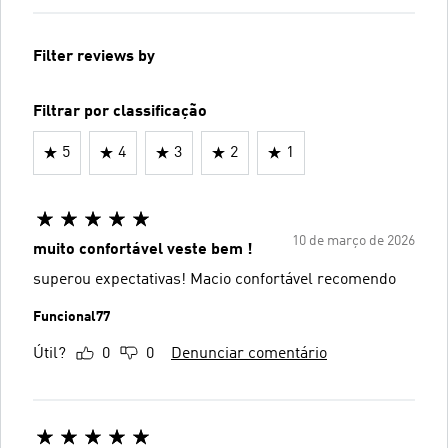
Filter reviews by
Filtrar por classificação
5
4
3
2
1
10 de março de 2026
muito confortável veste bem !
superou expectativas! Macio confortável recomendo
Funcional77
Útil?
0
0
Denunciar comentário