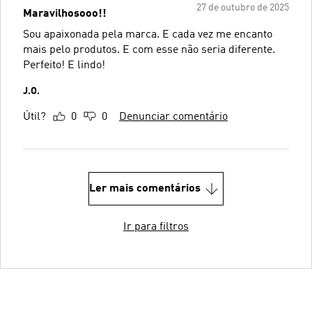
27 de outubro de 2025
Maravilhosooo!!
Sou apaixonada pela marca. E cada vez me encanto
mais pelo produtos. E com esse não seria diferente.
Perfeito! E lindo!
J.O.
Útil?
0
0
Denunciar comentário
Ler mais comentários
Ir para filtros