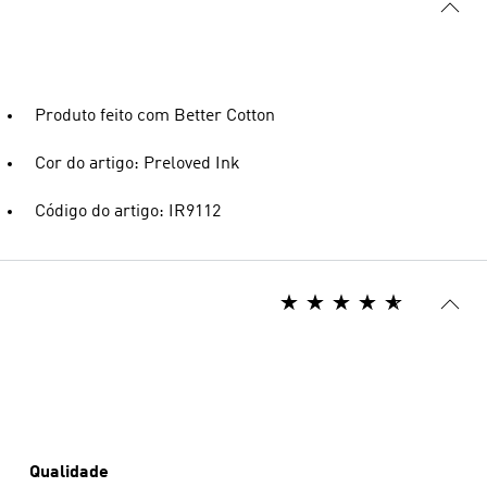
Produto feito com Better Cotton
Cor do artigo: Preloved Ink
Código do artigo: IR9112
Qualidade