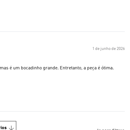
1 de junho de 2026
a, mas é um bocadinho grande. Entretanto, a peça é ótima.
ios