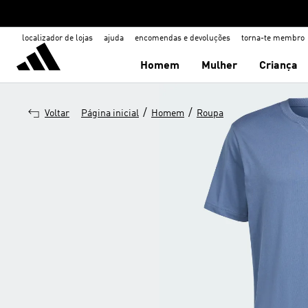
localizador de lojas
ajuda
encomendas e devoluções
torna-te membro
Homem
Mulher
Criança
/
/
Voltar
Página inicial
Homem
Roupa