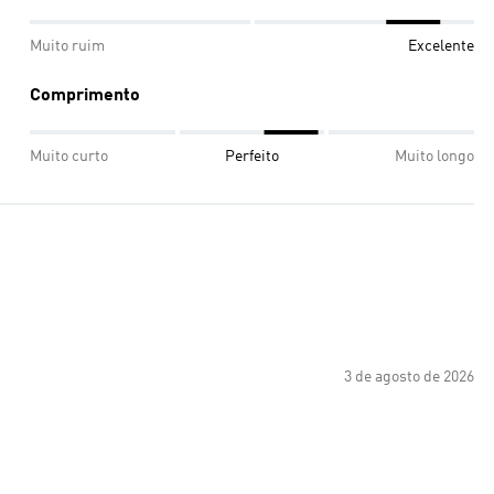
Muito ruim
Excelente
Comprimento
Muito curto
Perfeito
Muito longo
3 de agosto de 2026