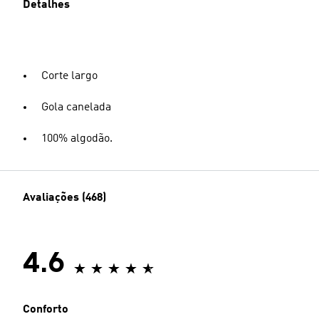
Detalhes
Corte largo
Gola canelada
100% algodão.
Avaliações (468)
4.6
Conforto