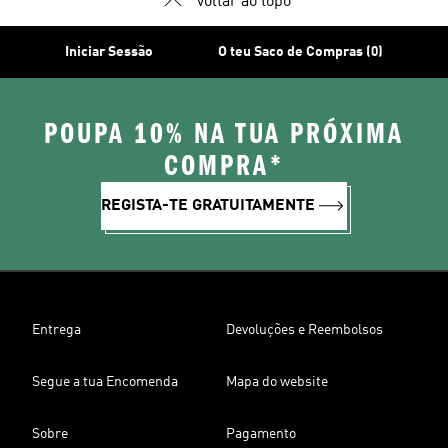
voltar ao topo
Iniciar Sessão
O teu Saco de Compras (0)
POUPA 10% NA TUA PRÓXIMA
COMPRA*
REGISTA-TE GRATUITAMENTE
Entrega
Devoluções e Reembolsos
Segue a tua Encomenda
Mapa do website
Sobre
Pagamento