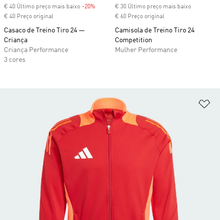
€ 40 Último preço mais baixo
-20%
Discount
€ 30 Último preço mais baixo
€ 40 Preço original
€ 60 Preço original
Casaco de Treino Tiro 24 ―
Camisola de Treino Tiro 24
Criança
Competition
Criança Performance
Mulher Performance
3 cores
Ad