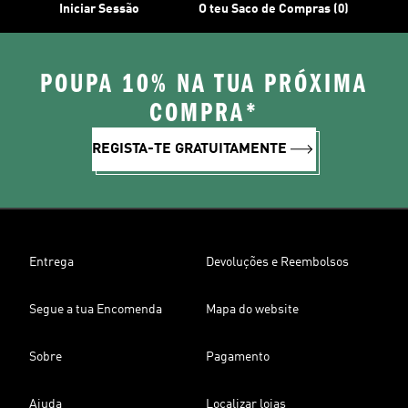
Iniciar Sessão
O teu Saco de Compras (0)
POUPA 10% NA TUA PRÓXIMA
COMPRA*
REGISTA-TE GRATUITAMENTE
Entrega
Devoluções e Reembolsos
Segue a tua Encomenda
Mapa do website
Sobre
Pagamento
Ajuda
Localizar lojas