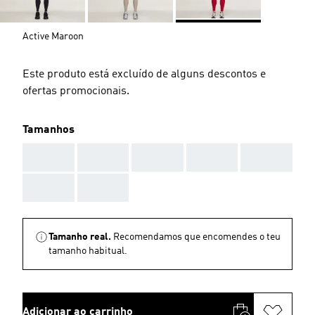
Active Maroon
Este produto está excluído de alguns descontos e
ofertas promocionais.
Tamanhos
AAA
AAA
AAA
AAA
AAA
AAA
AAA
Tamanho real.
Recomendamos que encomendes o teu
tamanho habitual.
Adicionar ao carrinho