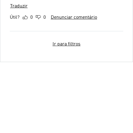
Traduzir
Útil?
0
0
Denunciar comentário
Ir para filtros