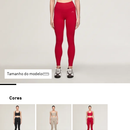
Tamanho do modelo
Cores