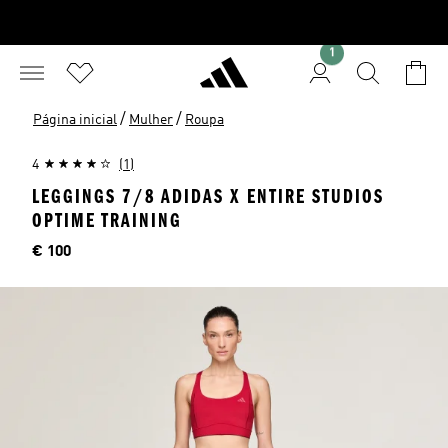
1
/
/
Página inicial
Mulher
Roupa
4
(1)
LEGGINGS 7/8 ADIDAS X ENTIRE STUDIOS
OPTIME TRAINING
Preço
€ 100