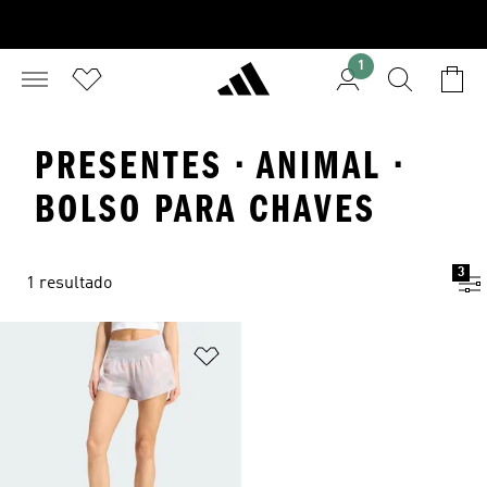
1
PRESENTES · ANIMAL ·
BOLSO PARA CHAVES
3
1 resultado
Adicionar à Lista de Desejos