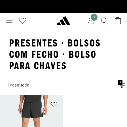
1
PRESENTES · BOLSOS
COM FECHO · BOLSO
PARA CHAVES
3
1 resultado
Adicionar à Lista de Desejos