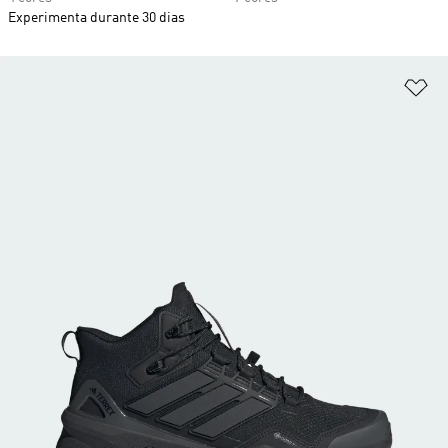
Experimenta durante 30 dias
Ad